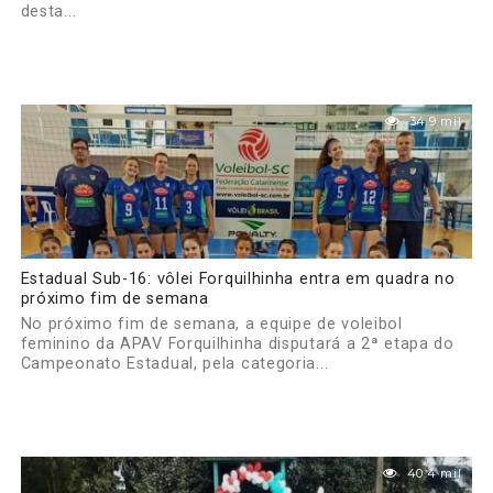
desta...
34.9 mil
Estadual Sub-16: vôlei Forquilhinha entra em quadra no
próximo fim de semana
No próximo fim de semana, a equipe de voleibol
feminino da APAV Forquilhinha disputará a 2ª etapa do
Campeonato Estadual, pela categoria...
40.4 mil