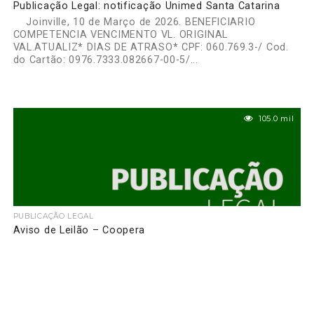
Publicação Legal: notificação Unimed Santa Catarina
Joinville, 10 de Março de 2026. BENEFICIARIO
COMPETENCIA VENCIMENTO VL. ORIGINAL
VAL.ATUALIZ* DIAS DE ATRASO* CPF: 060.769.3-/ Cod.
do Cartão: 0976.7333.082667-00-5/...
105.0 mil
PUBLICAÇÃO LEGAL
Aviso de Leilão – Coopera