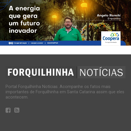
Portal Forquilhinha Notícias. Acompanhe os fatos mais
importantes de Forquilhinha em Santa Catarina assim que eles
acontecem.