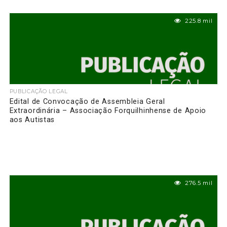
225.8 mil
PUBLICAÇÃO LEGAL
Edital de Convocação de Assembleia Geral
Extraordinária – Associação Forquilhinhense de Apoio
aos Autistas
276.5 mil