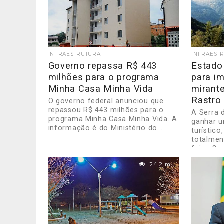
INFRAESTRUTURA
INFRAEST
Governo repassa R$ 443
Estado
milhões para o programa
para i
Minha Casa Minha Vida
mirante
Rastro
O governo federal anunciou que
repassou R$ 443 milhões para o
A Serra 
programa Minha Casa Minha Vida. A
ganhar 
informação é do Ministério do...
turístico
totalmen
feira, 3,
24.2 mil