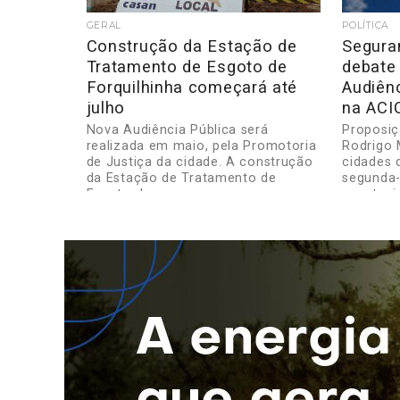
GERAL
POLÍTICA
Construção da Estação de
Segura
Tratamento de Esgoto de
debate
Forquilhinha começará até
Audiênc
julho
na ACI
Nova Audiência Pública será
Proposiç
realizada em maio, pela Promotoria
Rodrigo 
de Justiça da cidade. A construção
cidades 
da Estação de Tratamento de
segunda-
Esgoto de...
oportunid