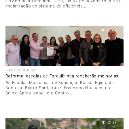
serviço nesta segunda-feira, dia 07 de novembro, para a
implantação do sistema de eficiência...
25.6 mil
INFRAESTRUTURA
Reforma: escolas de Forquilhinha receberão melhorias
As Escolas Municipais de Educação Básica Egídio de
Bona, no Bairro Santa Cruz; Francisco Hoepers, no
Bairro Santa Isabel; e o Centro...
21.5 mil