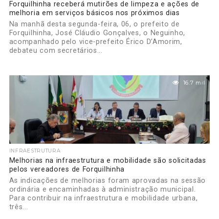
Forquilhinha receberá mutirões de limpeza e ações de
melhoria em serviços básicos nos próximos dias
Na manhã desta segunda-feira, 06, o prefeito de
Forquilhinha, José Cláudio Gonçalves, o Neguinho,
acompanhado pelo vice-prefeito Érico D’Amorim,
debateu com secretários...
16.7 mil
INFRAESTRUTURA
Melhorias na infraestrutura e mobilidade são solicitadas
pelos vereadores de Forquilhinha
As indicações de melhorias foram aprovadas na sessão
ordinária e encaminhadas à administração municipal.
Para contribuir na infraestrutura e mobilidade urbana,
três...