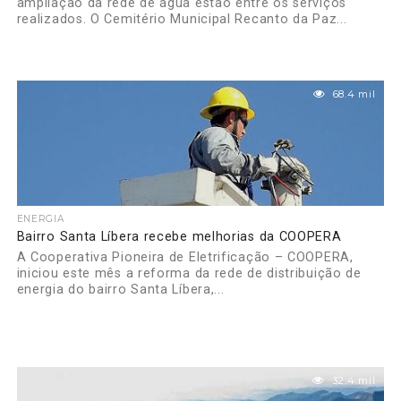
ampliação da rede de água estão entre os serviços
realizados. O Cemitério Municipal Recanto da Paz...
68.4 mil
ENERGIA
Bairro Santa Líbera recebe melhorias da COOPERA
A Cooperativa Pioneira de Eletrificação – COOPERA,
iniciou este mês a reforma da rede de distribuição de
energia do bairro Santa Líbera,...
32.4 mil