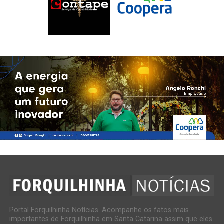
Portal Forquilhinha Notícias. Acompanhe os fatos mais
importantes de Forquilhinha em Santa Catarina assim que eles