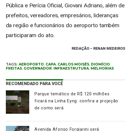
Pública e Perícia Oficial, Giovani Adriano, além de
prefeitos, vereadores, empresários, lideranças
da região e funcionários do aeroporto também
participaram do ato.
REDAÇÃO –
RENAN MEDEIROS
TAGS:
AEROPORTO
,
CAPA
,
CARLOS MOISÉS
,
DIOMÍCIO
FREITAS
,
GOVERNADOR
,
INFRAESTRUTURA
,
MELHORIAS
RECOMENDADO PARA VOCÊ
Parque temático de R$ 120 milhões
ficará na Linha Eyng: confira a projeção
de como será
Avenida Afonso Forgiarini será