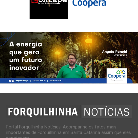
Portal Forquilhinha Notícias. Acompanhe os fatos mais
importantes de Forquilhinha em Santa Catarina assim que eles