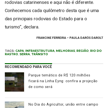
rodovias catarinenses e aqui não é diferente.
Conhecemos cada quilômetro desta que é uma
das principais rodovias do Estado para o
turismo”, declara.
FRANCINE FERREIRA – PAULA DARÓS DAROLT
TAGS:
CAPA
,
INFRAESTRUTURA
,
MELHORIAS
,
REGIÃO
,
RIO DO
RASTRO
,
SERRA
,
TRÂNSITO
RECOMENDADO PARA VOCÊ
Parque temático de R$ 120 milhões
ficará na Linha Eyng: confira a projeção
de como será
No Dia do Agricultor, união entre campo