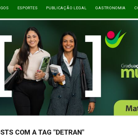
EGOS
ESPORTES
PUBLICAÇÃO LEGAL
GASTRONOMIA
C
STS COM A TAG "DETRAN"