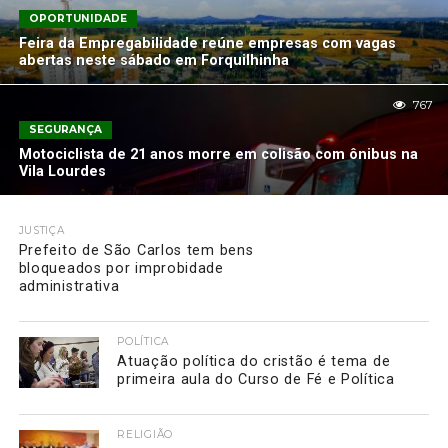
OPORTUNIDADE
Feira da Empregabilidade reúne empresas com vagas
abertas neste sábado em Forquilhinha
767
SEGURANÇA
Motociclista de 21 anos morre em colisão com ônibus na
Vila Lourdes
JUSTIÇA
Prefeito de São Carlos tem bens
bloqueados por improbidade
administrativa
POLÍTICA
Atuação política do cristão é tema de
primeira aula do Curso de Fé e Política
RELIGIÃO