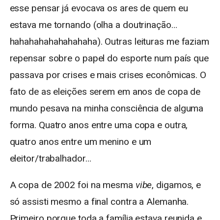
esse pensar já evocava os ares de quem eu
estava me tornando (olha a doutrinação…
hahahahahahahahaha). Outras leituras me faziam
repensar sobre o papel do esporte num país que
passava por crises e mais crises econômicas. O
fato de as eleições serem em anos de copa de
mundo pesava na minha consciência de alguma
forma. Quatro anos entre uma copa e outra,
quatro anos entre um menino e um
eleitor/trabalhador…
A copa de 2002 foi na mesma
vibe
, digamos, e
só assisti mesmo a final contra a Alemanha.
Primeiro porque toda a família estava reunida e