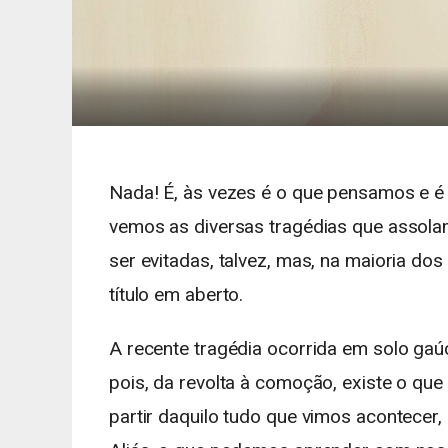
Nada! É, às vezes é o que pensamos e 
vemos as diversas tragédias que assolam
ser evitadas, talvez, mas, na maioria do
título em aberto.
A recente tragédia ocorrida em solo gaú
pois, da revolta à comoção, existe o qu
partir daquilo tudo que vimos acontecer,