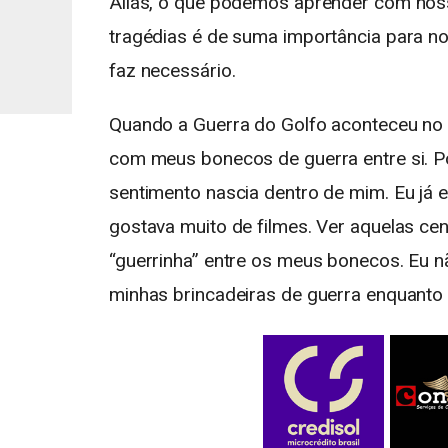
Aliás, o que podemos aprender com noss
tragédias é de suma importância para n
faz necessário.
Quando a Guerra do Golfo aconteceu no 
com meus bonecos de guerra entre si. Po
sentimento nascia dentro de mim. Eu já er
gostava muito de filmes. Ver aquelas ce
“guerrinha” entre os meus bonecos. Eu nã
minhas brincadeiras de guerra enquanto 