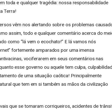
em toda e qualquer tragédia: nossa responsabilidade
 Terra!
iversos vêm nos alertando sobre os problemas causad
smo assim, todo e qualquer comentário acerca do mei
zado como “lá vem o ecochato!” E lá vamos nós
nternet” fortemente amparados por uma imensa
 antivacinas, vociferarem em seus comentários nas
quanto esse governo ou aquele tem culpa, culpabilida
tamento de uma situação caótica! Principalmente
atural que tem em si também as mãos da civilização
vais que se tornaram corriqueiros, acidentes de trânsi