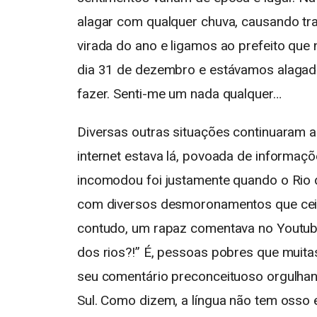
alagar com qualquer chuva, causando tra
virada do ano e ligamos ao prefeito que
dia 31 de dezembro e estávamos alagad
fazer. Senti-me um nada qualquer…
Diversas outras situações continuaram a
internet estava lá, povoada de informa
incomodou foi justamente quando o Rio 
com diversos desmoronamentos que ceifa
contudo, um rapaz comentava no Youtu
dos rios?!” É, pessoas pobres que muit
seu comentário preconceituoso orgulhand
Sul. Como dizem, a língua não tem osso 