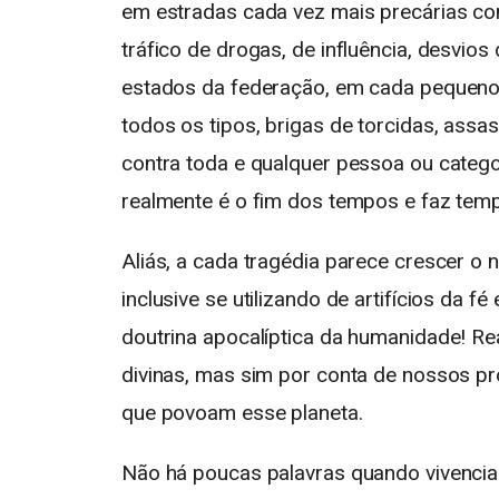
em estradas cada vez mais precárias co
tráfico de drogas, de influência, desvio
estados da federação, em cada pequeno 
todos os tipos, brigas de torcidas, ass
contra toda e qualquer pessoa ou categ
realmente é o fim dos tempos e faz te
Aliás, a cada tragédia parece crescer o
inclusive se utilizando de artifícios da 
doutrina apocalíptica da humanidade! Re
divinas, mas sim por conta de nossos pr
que povoam esse planeta.
Não há poucas palavras quando vivencia