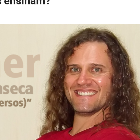
os ensinam?