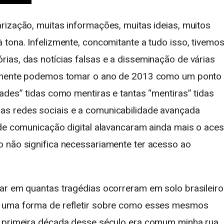
rização, muitas informações, muitas ideias, muitos
tona. Infelizmente, concomitante a tudo isso, tivemos
ias, das notícias falsas e a disseminação de várias
larmente podemos tomar o ano de 2013 como um ponto
ades” tidas como mentiras e tantas “mentiras” tidas
s redes sociais e a comunicabilidade avançada
 de comunicação digital alavancaram ainda mais o ace
 não significa necessariamente ter acesso ao
ar em quantas tragédias ocorreram em solo brasileiro
é uma forma de refletir sobre como esses mesmos
a primeira década desse século era comum minha rua