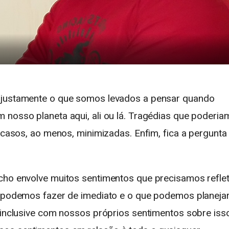
é justamente o que somos levados a pensar quando
 nosso planeta aqui, ali ou lá. Tragédias que poderia
s casos, ao menos, minimizadas. Enfim, fica a pergunta
cho envolve muitos sentimentos que precisamos refleti
e podemos fazer de imediato e o que podemos planejar
 inclusive com nossos próprios sentimentos sobre iss