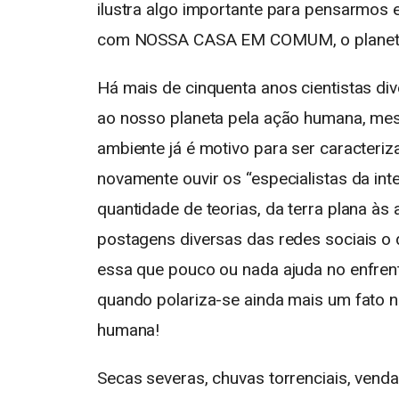
ilustra algo importante para pensarmos 
com NOSSA CASA EM COMUM, o planeta
Há mais de cinquenta anos cientistas d
ao nosso planeta pela ação humana, me
ambiente já é motivo para ser caracteri
novamente ouvir os “especialistas da i
quantidade de teorias, da terra plana às
postagens diversas das redes sociais o 
essa que pouco ou nada ajuda no enfren
quando polariza-se ainda mais um fato n
humana!
Secas severas, chuvas torrenciais, venda