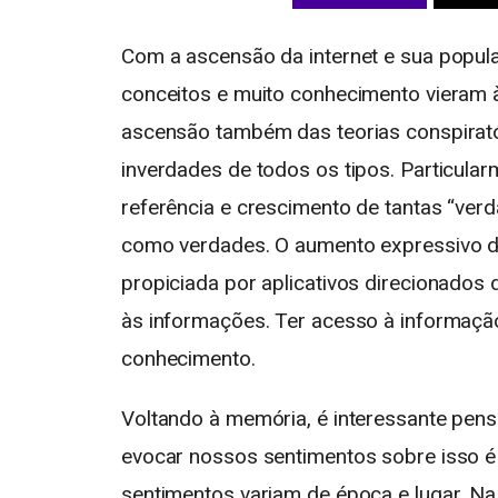
Com a ascensão da internet e sua popula
conceitos e muito conhecimento vieram à 
ascensão também das teorias conspiratór
inverdades de todos os tipos. Particu
referência e crescimento de tantas “verd
como verdades. O aumento expressivo da
propiciada por aplicativos direcionados
às informações. Ter acesso à informação
conhecimento.
Voltando à memória, é interessante pens
evocar nossos sentimentos sobre isso 
sentimentos variam de época e lugar. N