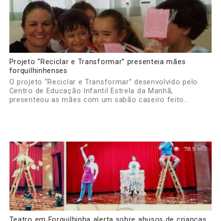
Projeto “Reciclar e Transformar” presenteia mães
forquilhinhenses
O projeto “Reciclar e Transformar” desenvolvido pelo
Centro de Educação Infantil Estrela da Manhã,
presenteou as mães com um sabão caseiro feito...
78.9 mil
Teatro em Forquilhinha alerta sobre abusos de crianças