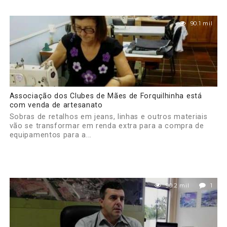
90.1 mil
Associação dos Clubes de Mães de Forquilhinha está
com venda de artesanato
Sobras de retalhos em jeans, linhas e outros materiais
vão se transformar em renda extra para a compra de
equipamentos para a...
90.2 mil
1