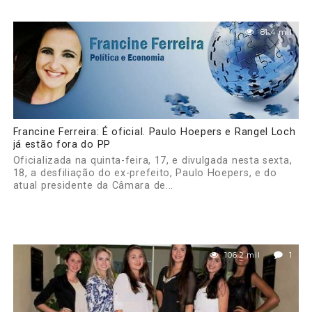
81.4 mil
Francine Ferreira: É oficial. Paulo Hoepers e Rangel Loch
já estão fora do PP
Oficializada na quinta-feira, 17, e divulgada nesta sexta,
18, a desfiliação do ex-prefeito, Paulo Hoepers, e do
atual presidente da Câmara de...
106.2 mil
1