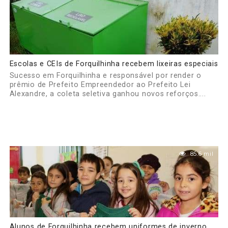
Escolas e CEIs de Forquilhinha recebem lixeiras especiais
Sucesso em Forquilhinha e responsável por render o
prêmio de Prefeito Empreendedor ao Prefeito Lei
Alexandre, a coleta seletiva ganhou novos reforços....
85.6 mil
Alunos de Forquilhinha recebem uniformes de inverno