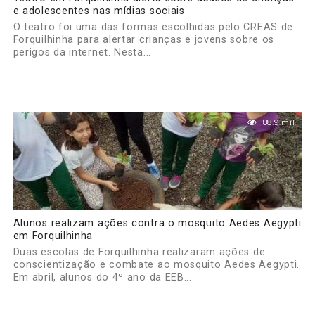
e adolescentes nas mídias sociais
O teatro foi uma das formas escolhidas pelo CREAS de
Forquilhinha para alertar crianças e jovens sobre os
perigos da internet. Nesta...
88.9 mil
Alunos realizam ações contra o mosquito Aedes Aegypti
em Forquilhinha
Duas escolas de Forquilhinha realizaram ações de
conscientização e combate ao mosquito Aedes Aegypti.
Em abril, alunos do 4º ano da EEB...