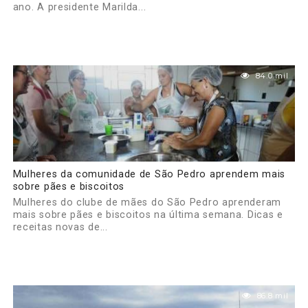
ano. A presidente Marilda...
84.0 mil
Mulheres da comunidade de São Pedro aprendem mais
sobre pães e biscoitos
Mulheres do clube de mães do São Pedro aprenderam
mais sobre pães e biscoitos na última semana. Dicas e
receitas novas de...
86.8 mil