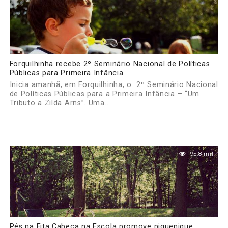
Forquilhinha recebe 2º Seminário Nacional de Políticas
Públicas para Primeira Infância
Inicia amanhã, em Forquilhinha, o 2º Seminário Nacional
de Políticas Públicas para a Primeira Infância – “Um
Tributo a Zilda Arns”. Uma...
95.8 mil
Pés na Fita Cabeça na Escola promove piquenique