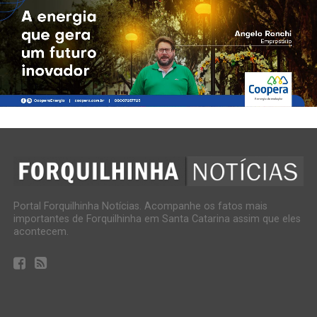
Portal Forquilhinha Notícias. Acompanhe os fatos mais
importantes de Forquilhinha em Santa Catarina assim que eles
acontecem.