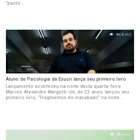
“pacto...
84.6 mil
Aluno de Psicologia da Esucri lança seu primeiro livro
Lançamento aconteceu na noite desta quarta-feira
Marcos Alexandre Margotti Izé, de 22 anos, lançou seu
primeiro livro, “Fragmentos do inacabado” na noite...
88.9 mil