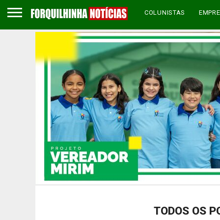
COLUNISTAS
EMPR
TODOS OS P