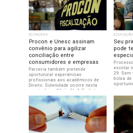
ECONOMIA
EDUCAÇÃO
Procon e Unesc assinam
Seu pr
convênio para agilizar
pode te
conciliação entre
especi
consumidores e empresas
Processo
escolar i
Parceria também pretende
29. Sem 
oportunizar experiências
bolsa de
profissionais aos acadêmicos de
oportunid
Direito. Solenidade ocorre nesta
quarta-feira, 31, às 9h A Prefeitura
de Criciúma, via...
23.8 mil