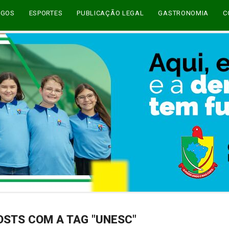
EGOS
ESPORTES
PUBLICAÇÃO LEGAL
GASTRONOMIA
C
OSTS COM A TAG "UNESC"