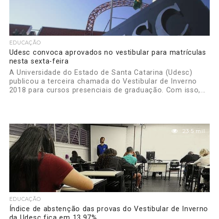
EDUCAÇÃO
Udesc convoca aprovados no vestibular para matrículas
nesta sexta-feira
A Universidade do Estado de Santa Catarina (Udesc)
publicou a terceira chamada do Vestibular de Inverno
2018 para cursos presenciais de graduação. Com isso,...
23.5 mil
EDUCAÇÃO
Índice de abstenção das provas do Vestibular de Inverno
da Udesc fica em 13,97%