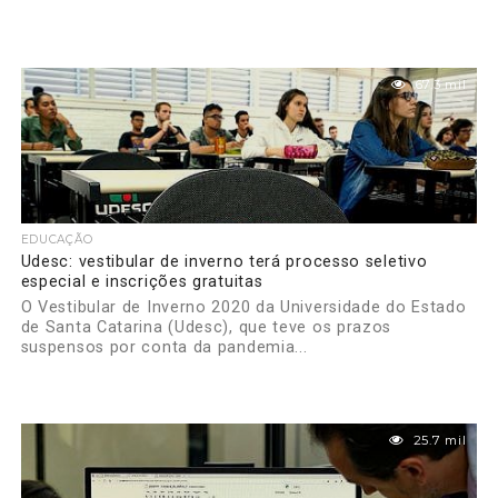
67.3 mil
EDUCAÇÃO
Udesc: vestibular de inverno terá processo seletivo
especial e inscrições gratuitas
O Vestibular de Inverno 2020 da Universidade do Estado
de Santa Catarina (Udesc), que teve os prazos
suspensos por conta da pandemia...
25.7 mil