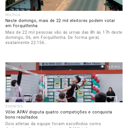
POLÍTICA
Neste domingo, mais de 22 mil eleitores podem votar
em Forquilhinha
Mais de 22 mil pessoas vão às urnas das 8h às 17h deste
domingo, 06, em Forquilhinha. De forma geral,
exatamente 22.156...
14.6 mil
ESPORTES
Vôlei APAV disputa quatro competições e conquista
bons resultados
Dois atletas da equipe foram escolhidos como