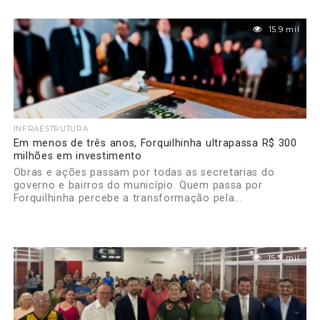
15.9 mil
INFRAESTRUTURA
Em menos de três anos, Forquilhinha ultrapassa R$ 300
milhões em investimento
Obras e ações passam por todas as secretarias do
governo e bairros do município. Quem passa por
Forquilhinha percebe a transformação pela...
15.7 mil