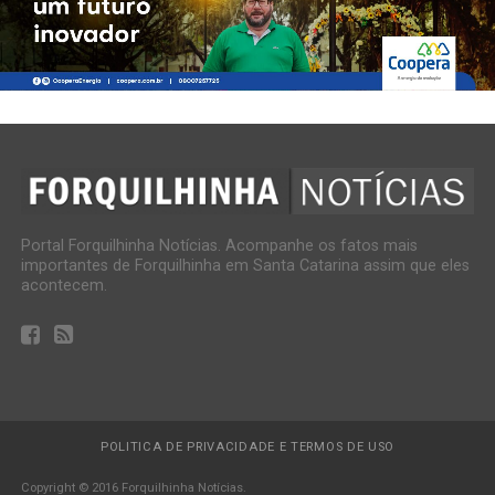
Portal Forquilhinha Notícias. Acompanhe os fatos mais
importantes de Forquilhinha em Santa Catarina assim que eles
acontecem.
POLITICA DE PRIVACIDADE E TERMOS DE USO
Copyright © 2016 Forquilhinha Notícias.