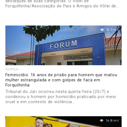
destaques de suas categorias. O Vôlei de
Forquilhinha/Associação de Pais e Amigos do Vôlei de...
16.3 mil
JUSTIÇA
Feminicídio: 16 anos de prisão para homem que matou
mulher estrangulada e com golpes de faca em
Forquilhinha
Tribunal do Júri ocorreu nesta quinta-feira (25/7) e
condenou o homem por homicídio praticado por meio
cruel e em contexto de violência...
14.8 mil