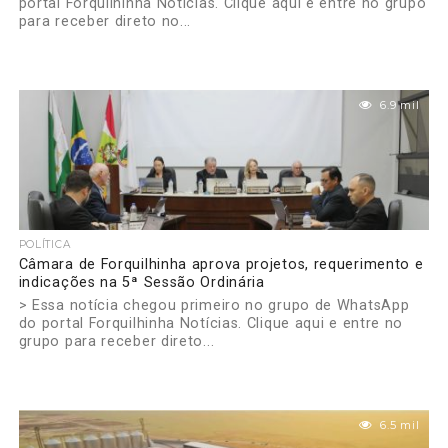
portal Forquilhinha Notícias. Clique aqui e entre no grupo
para receber direto no...
6.9 mil
POLÍTICA
Câmara de Forquilhinha aprova projetos, requerimento e
indicações na 5ª Sessão Ordinária
> Essa notícia chegou primeiro no grupo de WhatsApp
do portal Forquilhinha Notícias. Clique aqui e entre no
grupo para receber direto...
6.5 mil