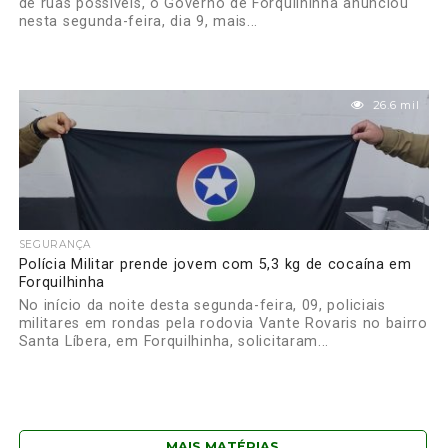
de ruas possíveis, o Governo de Forquilhinha anunciou
nesta segunda-feira, dia 9, mais...
26.6 mil
SEGURANÇA
Polícia Militar prende jovem com 5,3 kg de cocaína em
Forquilhinha
No início da noite desta segunda-feira, 09, policiais
militares em rondas pela rodovia Vante Rovaris no bairro
Santa Líbera, em Forquilhinha, solicitaram...
MAIS MATÉRIAS