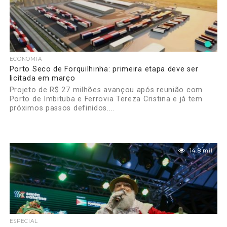
ECONOMIA
Porto Seco de Forquilhinha: primeira etapa deve ser
licitada em março
Projeto de R$ 27 milhões avançou após reunião com
Porto de Imbituba e Ferrovia Tereza Cristina e já tem
próximos passos definidos....
14.8 mil
ESPECIAL