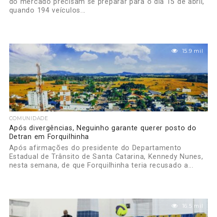
do mercado precisam se preparar para o dia 15 de abril,
quando 194 veículos...
15.9 mil
COMUNIDADE
Após divergências, Neguinho garante querer posto do
Detran em Forquilhinha
Após afirmações do presidente do Departamento
Estadual de Trânsito de Santa Catarina, Kennedy Nunes,
nesta semana, de que Forquilhinha teria recusado a...
16.5 mil