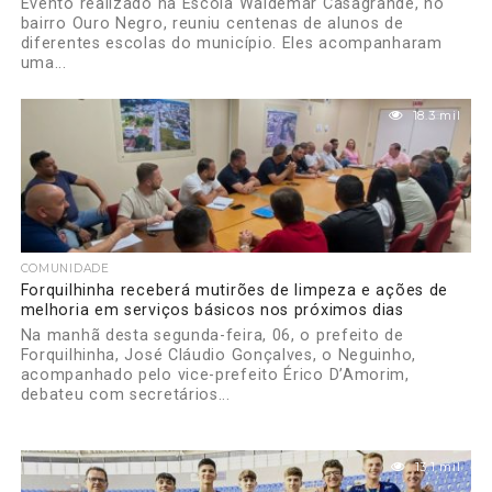
Evento realizado na Escola Waldemar Casagrande, no
bairro Ouro Negro, reuniu centenas de alunos de
diferentes escolas do município. Eles acompanharam
uma...
18.3 mil
COMUNIDADE
Forquilhinha receberá mutirões de limpeza e ações de
melhoria em serviços básicos nos próximos dias
Na manhã desta segunda-feira, 06, o prefeito de
Forquilhinha, José Cláudio Gonçalves, o Neguinho,
acompanhado pelo vice-prefeito Érico D’Amorim,
debateu com secretários...
13.1 mil