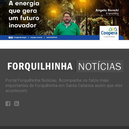
Portal Forquilhinha Notícias. Acompanhe os fatos mais
importantes de Forquilhinha em Santa Catarina assim que eles
acontecem.