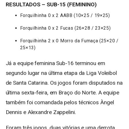
RESULTADOS – SUB-15 (FEMININO)
Forquilhinha 0 x 2 AABB (10×25 / 19×25)
Forquilhinha 0 x 2 Fucas (26×28 / 23×25)
Forquilhinha 2 x 0 Morro da Fumaça (25×20 /
25×13)
Já a equipe feminina Sub-16 terminou em
segundo lugar na última etapa da Liga Voleibol
de Santa Catarina. Os jogos foram disputados na
última sexta-feira, em Braço do Norte. A equipe
também foi comandada pelos técnicos Àngel
Dennis e Alexandre Zappelini.
Foram três jogos, duas vitórias e uma derrota.