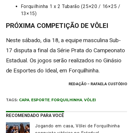
Forquilhinha 1 x 2 Tubarão (25×20 / 16×25 /
13×15)
PRÓXIMA COMPETIÇÃO DE VÔLEI
Neste sábado, dia 18, a equipe masculina Sub-
17 disputa a final da Série Prata do Campeonato
Estadual. Os jogos serão realizados no Ginásio
de Esportes do Ideal, em Forquilhinha.
REDAÇÃO
– RAFAELA CUSTÓDIO
TAGS:
CAPA
,
ESPORTE
,
FORQUILHINHA
,
VÔLEI
RECOMENDADO PARA VOCÊ
Jogando em casa, Vôlei de Forquilhinha