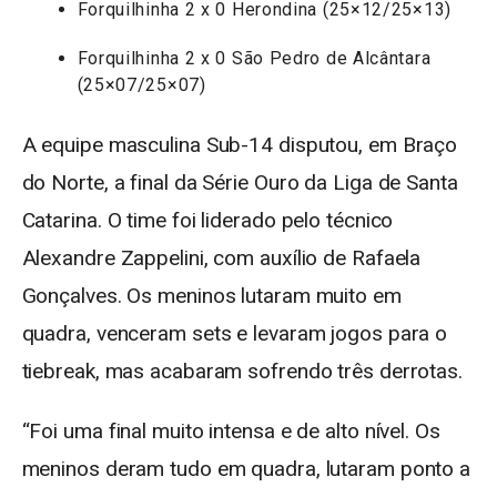
Forquilhinha 2 x 0 Herondina (25×12/25×13)
Forquilhinha 2 x 0 São Pedro de Alcântara
(25×07/25×07)
A equipe masculina Sub-14 disputou, em Braço
do Norte, a final da Série Ouro da Liga de Santa
Catarina. O time foi liderado pelo técnico
Alexandre Zappelini, com auxílio de Rafaela
Gonçalves. Os meninos lutaram muito em
quadra, venceram sets e levaram jogos para o
tiebreak, mas acabaram sofrendo três derrotas.
“Foi uma final muito intensa e de alto nível. Os
meninos deram tudo em quadra, lutaram ponto a