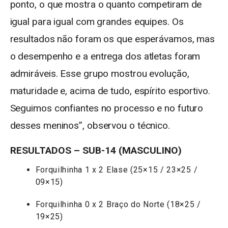
ponto, o que mostra o quanto competiram de
igual para igual com grandes equipes. Os
resultados não foram os que esperávamos, mas
o desempenho e a entrega dos atletas foram
admiráveis. Esse grupo mostrou evolução,
maturidade e, acima de tudo, espírito esportivo.
Seguimos confiantes no processo e no futuro
desses meninos”, observou o técnico.
RESULTADOS – SUB-14 (MASCULINO)
Forquilhinha 1 x 2 Elase (25×15 / 23×25 /
09×15)
Forquilhinha 0 x 2 Braço do Norte (18×25 /
19×25)