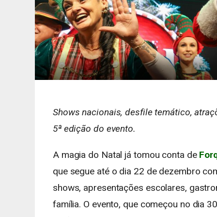
Shows nacionais, desfile temático, atraç
5ª edição do evento.
A magia do Natal já tomou conta de
Forq
que segue até o dia 22 de dezembro com
shows, apresentações escolares, gastron
família. O evento, que começou no dia