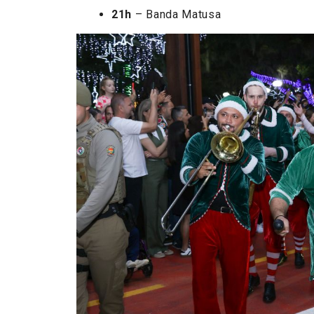
21h
– Banda Matusa