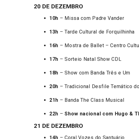
20 DE DEZEMBRO
10h
– Missa com Padre Vander
13h
– Tarde Cultural de Forquilhinha
16h
– Mostra de Ballet – Centro Cultur
17h
– Sorteio Natal Show CDL
18h
– Show com Banda Três e Um
20h
– Tradicional Desfile Temático d
21h
– Banda The Class Musical
22h
–
Show nacional com Hugo & T
21 DE DEZEMBRO
14h
– Coral Vozes do Santuário