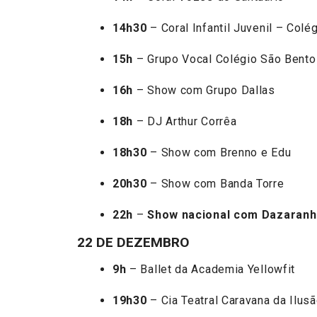
14h30
– Coral Infantil Juvenil – Colé
15h
– Grupo Vocal Colégio São Bento
16h
– Show com Grupo Dallas
18h
– DJ Arthur Corrêa
18h30
– Show com Brenno e Edu
20h30
– Show com Banda Torre
22h
–
Show nacional com Dazaranh
22 DE DEZEMBRO
9h
– Ballet da Academia Yellowfit
19h30
– Cia Teatral Caravana da Ilus