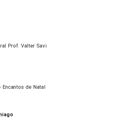
al Prof. Valter Savi
o Encantos de Natal
hiago