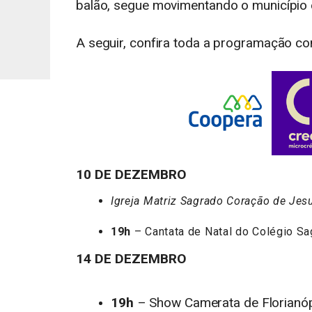
balão, segue movimentando o município e 
A seguir, confira toda a programação co
10 DE DEZEMBRO
Igreja Matriz Sagrado Coração de Jes
19h
– Cantata de Natal do Colégio Sa
14 DE DEZEMBRO
19h
– Show Camerata de Florianóp