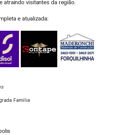
atraindo visitantes da região.
mpleta e atualizada:
us
grada Família
olis