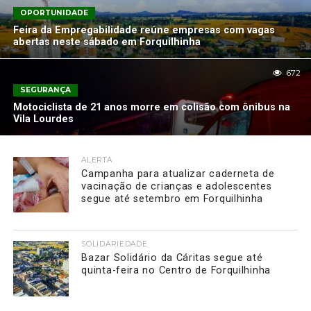
OPORTUNIDADE
Feira da Empregabilidade reúne empresas com vagas
abertas neste sábado em Forquilhinha
672
SEGURANÇA
Motociclista de 21 anos morre em colisão com ônibus na
Vila Lourdes
ALERTA
Campanha para atualizar caderneta de
vacinação de crianças e adolescentes
segue até setembro em Forquilhinha
SOLIDARIEDADE
Bazar Solidário da Cáritas segue até
quinta-feira no Centro de Forquilhinha