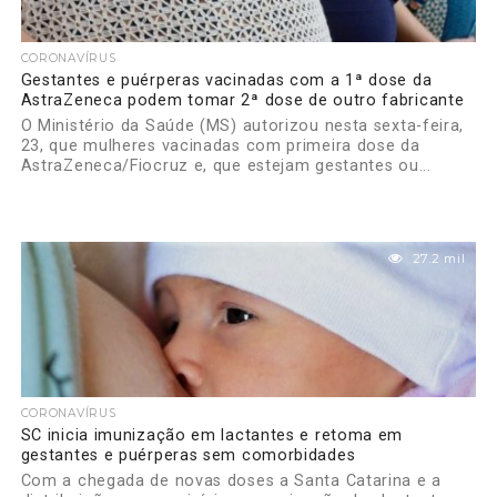
CORONAVÍRUS
Gestantes e puérperas vacinadas com a 1ª dose da
AstraZeneca podem tomar 2ª dose de outro fabricante
O Ministério da Saúde (MS) autorizou nesta sexta-feira,
23, que mulheres vacinadas com primeira dose da
AstraZeneca/Fiocruz e, que estejam gestantes ou...
27.2 mil
CORONAVÍRUS
SC inicia imunização em lactantes e retoma em
gestantes e puérperas sem comorbidades
Com a chegada de novas doses a Santa Catarina e a