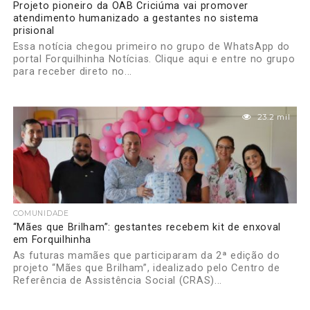
Projeto pioneiro da OAB Criciúma vai promover
atendimento humanizado a gestantes no sistema
prisional
Essa notícia chegou primeiro no grupo de WhatsApp do
portal Forquilhinha Notícias. Clique aqui e entre no grupo
para receber direto no...
23.2 mil
COMUNIDADE
“Mães que Brilham”: gestantes recebem kit de enxoval
em Forquilhinha
As futuras mamães que participaram da 2ª edição do
projeto “Mães que Brilham”, idealizado pelo Centro de
Referência de Assistência Social (CRAS)...