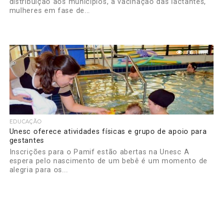
distribuição aos municípios, a vacinação das lactantes,
mulheres em fase de...
86.1 mil
EDUCAÇÃO
Unesc oferece atividades físicas e grupo de apoio para
gestantes
Inscrições para o Pamif estão abertas na Unesc A
espera pelo nascimento de um bebê é um momento de
alegria para os...