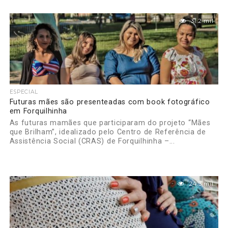
31.2 mil
ESPECIAL
Futuras mães são presenteadas com book fotográfico
em Forquilhinha
As futuras mamães que participaram do projeto “Mães
que Brilham”, idealizado pelo Centro de Referência de
Assistência Social (CRAS) de Forquilhinha –...
24.3 mil