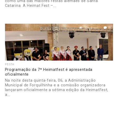
como uma das maiores festas alemães de Santa
Catarina. A Heimat Fest –...
104.9 mil
1
FESTA
Programação da 7ª Heimatfest é apresentada
oficialmente
Na noite desta quinta-feira, 06, a Administração
Municipal de Forquilhinha e a comissão organizadora
lançaram oficialmente a sétima edição da HeimatFest,
a...