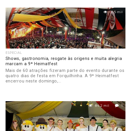
31.5 mil
ESPECIAL
Shows, gastronomia, resgate às origens e muita alegria
marcam a 9ª Heimatfest
Mais de 60 atrações fizeram parte do evento durante os
quatro dias de festa em Forquilhinha. A 9ª Heimatfest
encerrou neste domingo,...
84.2 mil
1