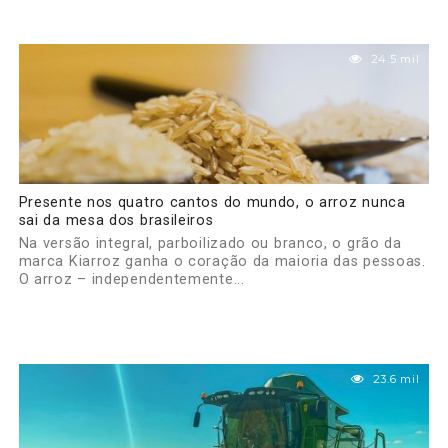
24.5 mil
Presente nos quatro cantos do mundo, o arroz nunca
sai da mesa dos brasileiros
Na versão integral, parboilizado ou branco, o grão da
marca Kiarroz ganha o coração da maioria das pessoas.
O arroz – independentemente...
23.6 mil