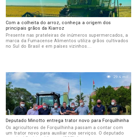
Com a colheita do arroz, conheça a origem dos
principais grãos da Kiarroz
Presente nas prateleiras de inúmeros supermercados, a
marca da Fumacense Alimentos utiliza grãos cultivados
no Sul do Brasil e em países vizinhos....
29.4 mil
Deputado Minotto entrega trator novo para Forquilhinha
Os agricultores de Forquilhinha passam a contar com
um trator novo para auxiliar nos serviços. O deputado