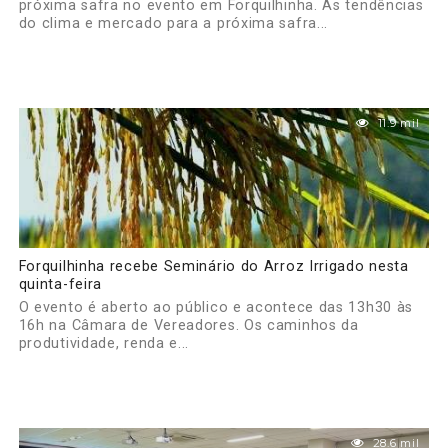
próxima safra no evento em Forquilhinha. As tendências
do clima e mercado para a próxima safra...
11.9 mil
Forquilhinha recebe Seminário do Arroz Irrigado nesta
quinta-feira
O evento é aberto ao público e acontece das 13h30 às
16h na Câmara de Vereadores. Os caminhos da
produtividade, renda e...
28.6 mil