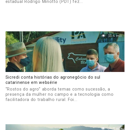
estadual Rodrigo Minotto (PDT) fez...
33.4 mil
Sicredi conta histórias do agronegócio do sul
catarinense em websérie
“Rostos do agro” aborda temas como sucessão, a
presença da mulher no campo e a tecnologia como
facilitadora do trabalho rural. Foi...
64.7 mil