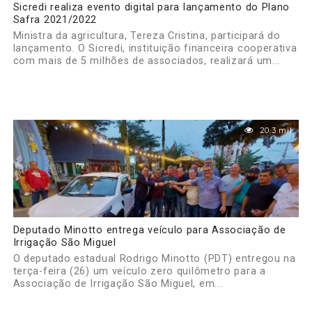
Sicredi realiza evento digital para lançamento do Plano
Safra 2021/2022
Ministra da agricultura, Tereza Cristina, participará do
lançamento. O Sicredi, instituição financeira cooperativa
com mais de 5 milhões de associados, realizará um...
20.3 mil
Deputado Minotto entrega veículo para Associação de
Irrigação São Miguel
O deputado estadual Rodrigo Minotto (PDT) entregou na
terça-feira (26) um veículo zero quilômetro para a
Associação de Irrigação São Miguel, em...