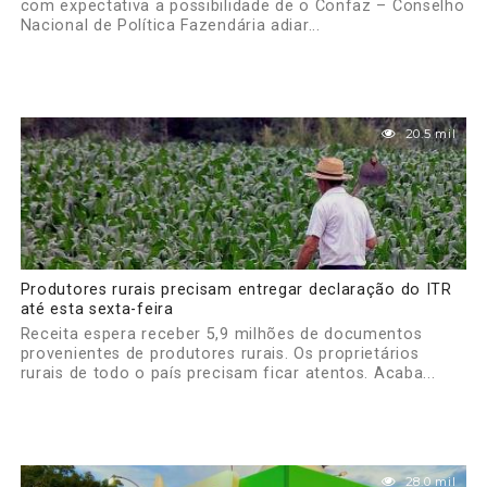
com expectativa a possibilidade de o Confaz – Conselho
Nacional de Política Fazendária adiar...
20.5 mil
Produtores rurais precisam entregar declaração do ITR
até esta sexta-feira
Receita espera receber 5,9 milhões de documentos
provenientes de produtores rurais. Os proprietários
rurais de todo o país precisam ficar atentos. Acaba...
28.0 mil