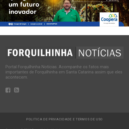
Portal Forquilhinha Notícias. Acompanhe os fatos mais
importantes de Forquilhinha em Santa Catarina assim que eles
acontecem.
POLITICA DE PRIVACIDADE E TERMOS DE USO