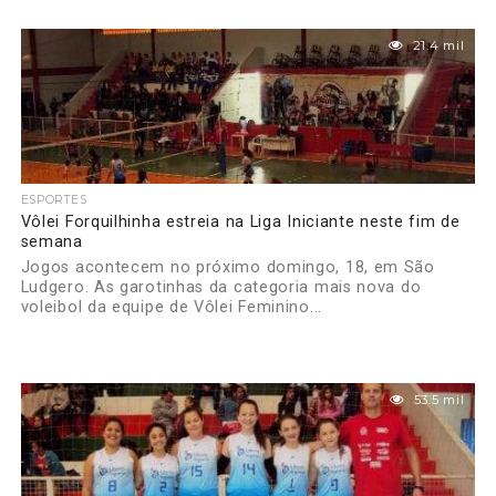
21.4 mil
ESPORTES
Vôlei Forquilhinha estreia na Liga Iniciante neste fim de
semana
Jogos acontecem no próximo domingo, 18, em São
Ludgero. As garotinhas da categoria mais nova do
voleibol da equipe de Vôlei Feminino...
53.5 mil