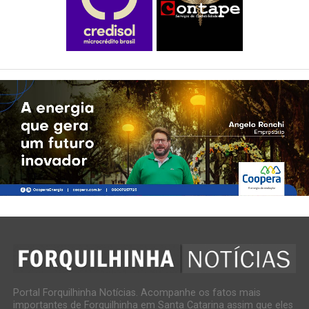
Portal Forquilhinha Notícias. Acompanhe os fatos mais
importantes de Forquilhinha em Santa Catarina assim que eles