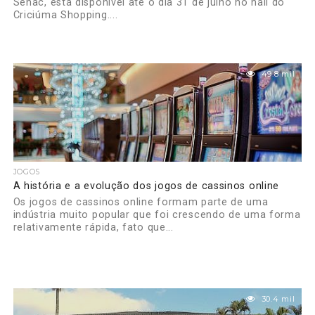
Senac, está disponível até o dia 31 de julho no hall do
Criciúma Shopping....
49.8 mil
JOGOS
A história e a evolução dos jogos de cassinos online
Os jogos de cassinos online formam parte de uma
indústria muito popular que foi crescendo de uma forma
relativamente rápida, fato que...
30.4 mil