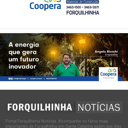
Portal Forquilhinha Notícias. Acompanhe os fatos mais
importantes de Forquilhinha em Santa Catarina assim que eles