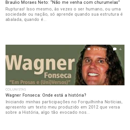
Braulio Moraes Neto: “Não me venha com churumelas”
Rupturas! Isso mesmo, às vezes o ser humano, ou uma
sociedade ou nação, só aprende quando sua estrutura é
abalada, quando é...
94.9 mil
4
COLUNISTAS
Wagner Fonseca: Onde está a história?
Iniciando minhas participações no Forquilhinha Notícias,
apresento um texto meu produzido em 2012 que versa
sobre a História, algo tão evocado nos...