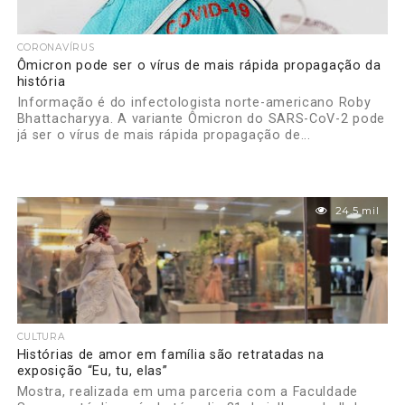
CORONAVÍRUS
Ômicron pode ser o vírus de mais rápida propagação da
história
Informação é do infectologista norte-americano Roby
Bhattacharyya. A variante Ômicron do SARS-CoV-2 pode
já ser o vírus de mais rápida propagação de...
24.5 mil
CULTURA
Histórias de amor em família são retratadas na
exposição “Eu, tu, elas”
Mostra, realizada em uma parceria com a Faculdade