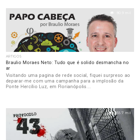
80.9 mil
ARTIGOS
Braulio Moraes Neto: Tudo que é solido desmancha no
ar
Visitando uma pagina de rede social, fiquei surpreso ao
deparar-me com uma campanha para a implosão da
Ponte Hercílio Luz, em Florianópolis....
155.7 mil