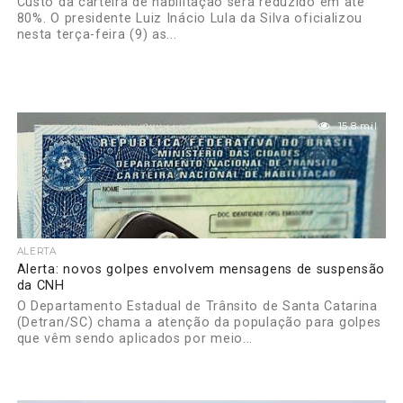
Custo da carteira de habilitação será reduzido em até
80%. O presidente Luiz Inácio Lula da Silva oficializou
nesta terça-feira (9) as...
15.8 mil
ALERTA
Alerta: novos golpes envolvem mensagens de suspensão
da CNH
O Departamento Estadual de Trânsito de Santa Catarina
(Detran/SC) chama a atenção da população para golpes
que vêm sendo aplicados por meio...