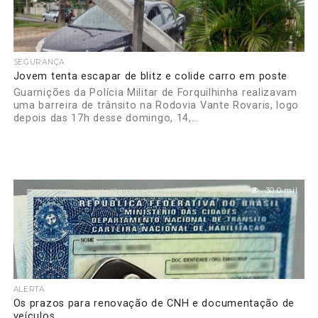
SEGURANÇA
Jovem tenta escapar de blitz e colide carro em poste
Guarnições da Polícia Militar de Forquilhinha realizavam
uma barreira de trânsito na Rodovia Vante Rovaris, logo
depois das 17h desse domingo, 14,...
30.0 mil
ALERTA
Os prazos para renovação de CNH e documentação de
veículos