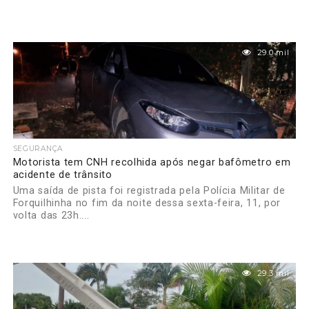
29.0 mil
SEGURANÇA
Motorista tem CNH recolhida após negar bafômetro em
acidente de trânsito
Uma saída de pista foi registrada pela Polícia Militar de
Forquilhinha no fim da noite dessa sexta-feira, 11, por
volta das 23h....
29.3 mil