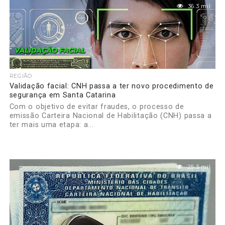
36.3 mil
REGIÃO
Validação facial: CNH passa a ter novo procedimento de
segurança em Santa Catarina
Com o objetivo de evitar fraudes, o processo de
emissão Carteira Nacional de Habilitação (CNH) passa a
ter mais uma etapa: a...
25.3 mil