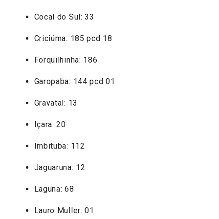
Cocal do Sul: 33
Criciúma: 185 pcd 18
Forquilhinha: 186
Garopaba: 144 pcd 01
Gravatal: 13
Içara: 20
Imbituba: 112
Jaguaruna: 12
Laguna: 68
Lauro Muller: 01