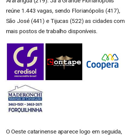
Araranguá (219). Já a Grande Florianópolis
reúne 1.443 vagas, sendo Florianópolis (417),
São José (441) e Tijucas (522) as cidades com
mais postos de trabalho disponíveis.
O Oeste catarinense aparece logo em seguida,