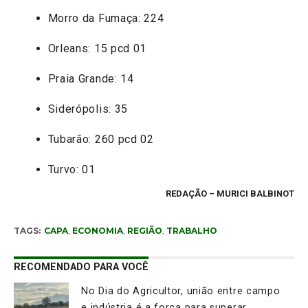
Morro da Fumaça: 224
Orleans: 15 pcd 01
Praia Grande: 14
Siderópolis: 35
Tubarão: 260 pcd 02
Turvo: 01
REDAÇÃO
– MURICI BALBINOT
TAGS:
CAPA
,
ECONOMIA
,
REGIÃO
,
TRABALHO
RECOMENDADO PARA VOCÊ
No Dia do Agricultor, união entre campo
e indústria é a força para superar