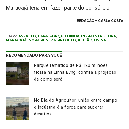
Maracajá teria em fazer parte do consórcio.
REDAÇÃO – CARLA COSTA
TAGS:
ASFALTO
,
CAPA
,
FORQUILHINHA
,
INFRAESTRUTURA
,
MARACAJÁ
,
NOVA VENEZA
,
PROJETO
,
REGIÃO
,
USINA
RECOMENDADO PARA VOCÊ
Parque temático de R$ 120 milhões
ficará na Linha Eyng: confira a projeção
de como será
No Dia do Agricultor, união entre campo
e indústria é a força para superar
desafios