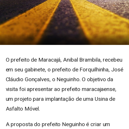
O prefeito de Maracajá, Anibal Brambila, recebeu
em seu gabinete, o prefeito de Forquilhinha, José
Cláudio Gonçalves, o Neguinho. O objetivo da
visita foi apresentar ao prefeito maracajaense,
um projeto para implantação de uma Usina de
Asfalto Móvel.
A proposta do prefeito Neguinho é criar um