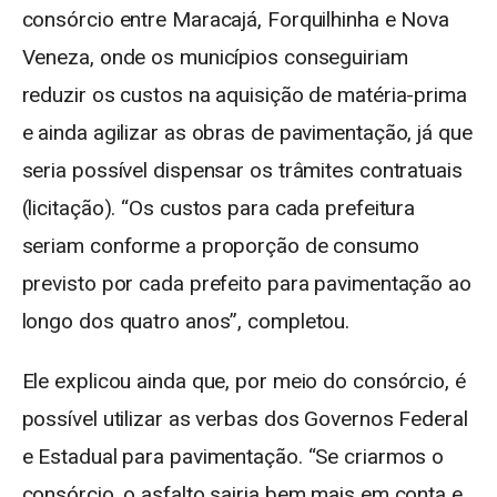
consórcio entre Maracajá, Forquilhinha e Nova
Veneza, onde os municípios conseguiriam
reduzir os custos na aquisição de matéria-prima
e ainda agilizar as obras de pavimentação, já que
seria possível dispensar os trâmites contratuais
(licitação). “Os custos para cada prefeitura
seriam conforme a proporção de consumo
previsto por cada prefeito para pavimentação ao
longo dos quatro anos”, completou.
Ele explicou ainda que, por meio do consórcio, é
possível utilizar as verbas dos Governos Federal
e Estadual para pavimentação. “Se criarmos o
consórcio, o asfalto sairia bem mais em conta e