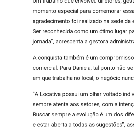
Um trabalho que envolveu diretores, ge
momento especial para comemorar essa vi
agradecimento foi realizado na sede da
Ser reconhecida como um ótimo lugar p
jornada”, acrescenta a gestora administra
A conquista também é um compromisso c
comercial. Para Daniela, tal ponto não 
em que trabalha no local, o negócio nun
“A Locativa possui um olhar voltado indi
sempre atenta aos setores, com a intenç
Buscar sempre a evolução é um dos dif
e estar aberta a todas as sugestões”, as