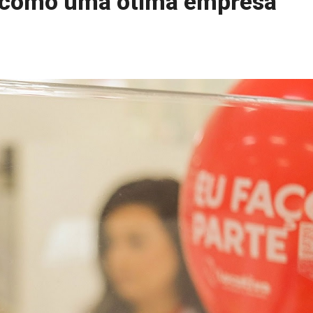
da como uma ótima empresa