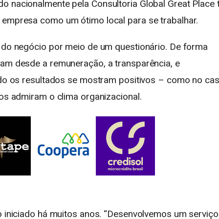
o nacionalmente pela Consultoria Global Great Place 
 empresa como um ótimo local para se trabalhar.
s do negócio por meio de um questionário. De forma
iam desde a remuneração, a transparência, e
ando os resultados se mostram positivos – como no ca
ios admiram o clima organizacional.
ho iniciado há muitos anos. “Desenvolvemos um serviço