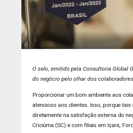
O selo, emitido pela Consultoria Global 
do negócio pelo olhar dos colaboradores
Proporcionar um bom ambiente aos colab
atencioso aos clientes. Isso, porque tai
diretamente na satisfação externa do ne
Criciúma (SC) e com filiais em Içara, Fo