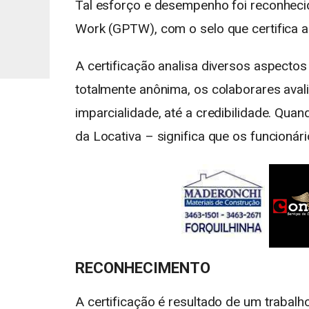
Tal esforço e desempenho foi reconhecid
Work (GPTW), com o selo que certifica a
A certificação analisa diversos aspecto
totalmente anônima, os colaborares aval
imparcialidade, até a credibilidade. Qu
da Locativa – significa que os funcionár
RECONHECIMENTO
A certificação é resultado de um trabal