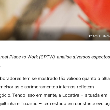
FOTOS: RHAMON
Great Place to Work (GPTW), analisa diversos aspecto
.
oradores tem se mostrado tão valioso quanto o olha
s melhorias e aprimoramentos internos refletem
gócio. Tendo isso em mente, a Locativa – situada em
rquilhinha e Tubarão – tem estado em constante evoluç