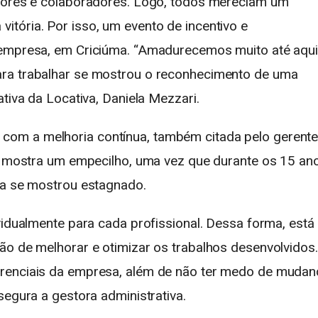
stores e colaboradores. Logo, todos mereciam um
tória. Por isso, um evento de incentivo e
 empresa, em Criciúma. “Amadurecemos muito até aqui
ara trabalhar se mostrou o reconhecimento de uma
tiva da Locativa, Daniela Mezzari.
om a melhoria contínua, também citada pelo gerent
se mostra um empecilho, uma vez que durante os 15 an
ca se mostrou estagnado.
vidualmente para cada profissional. Dessa forma, está
ão de melhorar e otimizar os trabalhos desenvolvidos.
erenciais da empresa, além de não ter medo de mudan
segura a gestora administrativa.