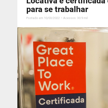
Locativa é certifica
para se trabalhar
Postado em
10/03/2022 ◔ Acessos: 30.9 mil