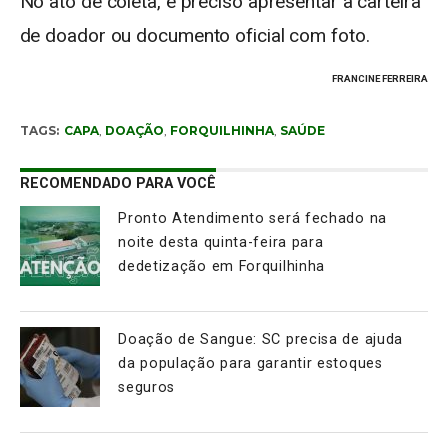
No ato de coleta, é preciso apresentar a carteira
de doador ou documento oficial com foto.
FRANCINE FERREIRA
TAGS:
CAPA
,
DOAÇÃO
,
FORQUILHINHA
,
SAÚDE
RECOMENDADO PARA VOCÊ
Pronto Atendimento será fechado na
noite desta quinta-feira para
dedetização em Forquilhinha
Doação de Sangue: SC precisa de ajuda
da população para garantir estoques
seguros