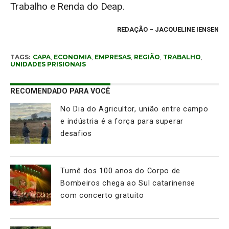
Trabalho e Renda do Deap.
REDAÇÃO – JACQUELINE IENSEN
TAGS:
CAPA
,
ECONOMIA
,
EMPRESAS
,
REGIÃO
,
TRABALHO
,
UNIDADES PRISIONAIS
RECOMENDADO PARA VOCÊ
No Dia do Agricultor, união entre campo
e indústria é a força para superar
desafios
Turnê dos 100 anos do Corpo de
Bombeiros chega ao Sul catarinense
com concerto gratuito