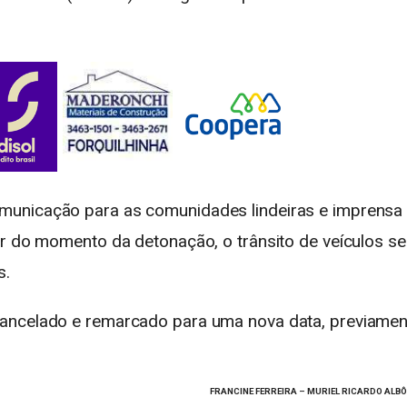
municação para as comunidades lindeiras e imprensa
ir do momento da detonação, o trânsito de veículos se
s.
cancelado e remarcado para uma nova data, previamen
FRANCINE FERREIRA – MURIEL RICARDO ALB