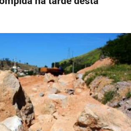
rompida na tarde desta