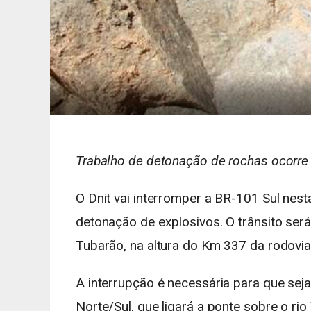
Trabalho de detonação de rochas ocorre 
O Dnit vai interromper a BR-101 Sul nest
detonação de explosivos. O trânsito será
Tubarão, na altura do Km 337 da rodovia 
A interrupção é necessária para que sej
Norte/Sul, que ligará a ponte sobre o r