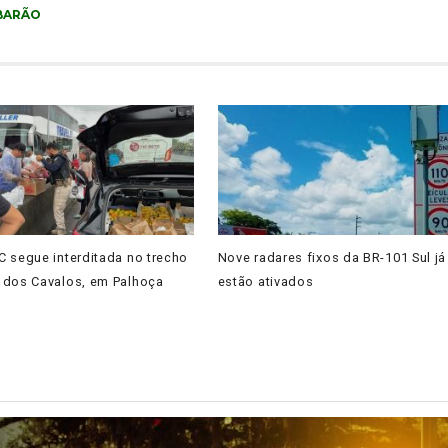
BARÃO
 segue interditada no trecho
Nove radares fixos da BR-101 Sul já
 dos Cavalos, em Palhoça
estão ativados