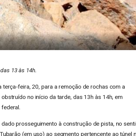
das 13 às 14h.
a terça-feira, 20, para a remoção de rochas com a
 obstruído no início da tarde, das 13h às 14h, em
federal.
a dado prosseguimento à construção de pista, no sent
io Tubarão (em uso) ao segmento pertencente ao túnel 