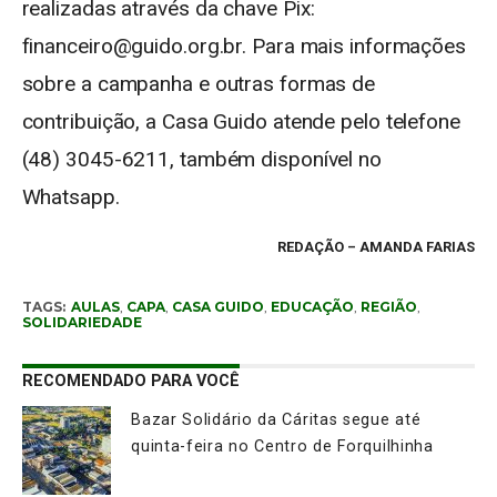
realizadas através da chave Pix:
financeiro@guido.org.br. Para mais informações
sobre a campanha e outras formas de
contribuição, a Casa Guido atende pelo telefone
(48) 3045-6211, também disponível no
Whatsapp.
REDAÇÃO
– AMANDA FARIAS
TAGS:
AULAS
,
CAPA
,
CASA GUIDO
,
EDUCAÇÃO
,
REGIÃO
,
SOLIDARIEDADE
RECOMENDADO PARA VOCÊ
Bazar Solidário da Cáritas segue até
quinta-feira no Centro de Forquilhinha