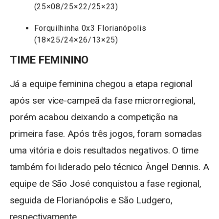
(25×08/25×22/25×23)
Forquilhinha 0x3 Florianópolis
(18×25/24×26/13×25)
TIME FEMININO
Já a equipe feminina chegou a etapa regional
após ser vice-campeã da fase microrregional,
porém acabou deixando a competição na
primeira fase. Após três jogos, foram somadas
uma vitória e dois resultados negativos. O time
também foi liderado pelo técnico Àngel Dennis. A
equipe de São José conquistou a fase regional,
seguida de Florianópolis e São Ludgero,
respectivamente.