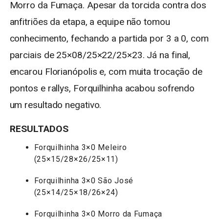
Morro da Fumaça. Apesar da torcida contra dos
anfitriões da etapa, a equipe não tomou
conhecimento, fechando a partida por 3 a 0, com
parciais de 25×08/25×22/25×23. Já na final,
encarou Florianópolis e, com muita trocação de
pontos e rallys, Forquilhinha acabou sofrendo
um resultado negativo.
RESULTADOS
Forquilhinha 3×0 Meleiro
(25×15/28×26/25×11)
Forquilhinha 3×0 São José
(25×14/25×18/26×24)
Forquilhinha 3×0 Morro da Fumaça