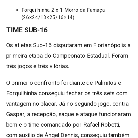
Forquilhinha 2 x 1 Morro da Fumaça
(26×24/13×25/16×14)
TIME SUB-16
Os atletas Sub-16 disputaram em Florianópolis a
primeira etapa do Campeonato Estadual. Foram
três jogos e três vitórias.
O primeiro confronto foi diante de Palmitos e
Forquilhinha conseguiu fechar os três sets com
vantagem no placar. Já no segundo jogo, contra
Gaspar, a recepção, saque e ataque funcionaram
bem e o time comandado por Rafael Robetti,
com auxílio de Àngel Dennis, conseguiu também