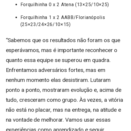
Forquilhinha 0 x 2 Atena (13×25/10×25)
Forquilhinha 1 x 2 AABB/Florianópolis
(25×23/24×26/10×15)
“Sabemos que os resultados não foram os que
esperávamos, mas é importante reconhecer o
quanto essa equipe se superou em quadra.
Enfrentamos adversários fortes, mas em
nenhum momento elas desistiram. Lutaram
ponto a ponto, mostraram evolução e, acima de
tudo, cresceram como grupo. Às vezes, a vitória
não está no placar, mas na entrega, na atitude e
na vontade de melhorar. Vamos usar essas
experiências como aprendizado e seguir