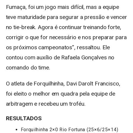
Fumaça, foi um jogo mais difícil, mas a equipe
teve maturidade para segurar a pressão e vencer
no tie-break. Agora é continuar treinando forte,
corrigir o que for necessário e nos preparar para
os próximos campeonatos”, ressaltou. Ele
contou com auxílio de Rafaela Gonçalves no
comando do time.
O atleta de Forquilhinha, Davi Darolt Francisco,
foi eleito o melhor em quadra pela equipe de
arbitragem e recebeu um troféu.
RESULTADOS
Forquilhinha 2×0 Rio Fortuna (25×6/25×14)