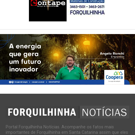
Portal Forquilhinha Notícias. Acompanhe os fatos mais
importantes de Forquilhinha em Santa Catarina assim que eles