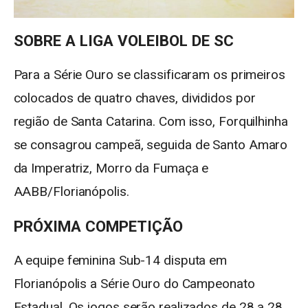
SOBRE A LIGA VOLEIBOL DE SC
Para a Série Ouro se classificaram os primeiros
colocados de quatro chaves, divididos por
região de Santa Catarina. Com isso, Forquilhinha
se consagrou campeã, seguida de Santo Amaro
da Imperatriz, Morro da Fumaça e
AABB/Florianópolis.
PRÓXIMA COMPETIÇÃO
A equipe feminina Sub-14 disputa em
Florianópolis a Série Ouro do Campeonato
Estadual. Os jogos serão realizados de 28 a 28