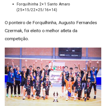
Forquilhinha 2×1 Santo Amaro
(25×15/22×25/16×14)
O ponteiro de Forquilhinha, Augusto Fernandes
Czermak, foi eleito o melhor atleta da
competição.