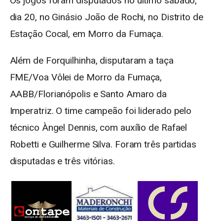
Os jogos foram disputados no último sábado,
dia 20, no Ginásio João de Rochi, no Distrito de
Estação Cocal, em Morro da Fumaça.
Além de Forquilhinha, disputaram a taça
FME/Voa Vôlei de Morro da Fumaça,
AABB/Florianópolis e Santo Amaro da
Imperatriz. O time campeão foi liderado pelo
técnico Àngel Dennis, com auxílio de Rafael
Robetti e Guilherme Silva. Foram três partidas
disputadas e três vitórias.