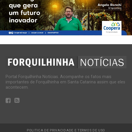
Portal Forquilhinha Notícias. Acompanhe os fatos mais
importantes de Forquilhinha em Santa Catarina assim que eles
acontecem.
POLITICA DE PRIVACIDADE E TERMOS DE USO