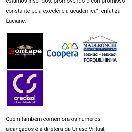
estamos inseridos, promovendo o compromisso
constante pela excelência acadêmica”, enfatiza
Luciane.
Quem também comemora os números
alcançados é a diretora da Unesc Virtual,