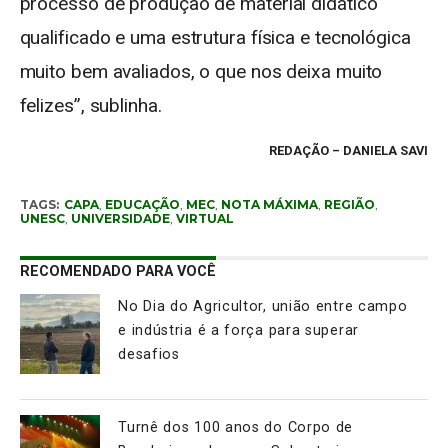
processo de produção de material didático
qualificado e uma estrutura física e tecnológica
muito bem avaliados, o que nos deixa muito
felizes”, sublinha.
REDAÇÃO
– DANIELA SAVI
TAGS:
CAPA
,
EDUCAÇÃO
,
MEC
,
NOTA MÁXIMA
,
REGIÃO
,
UNESC
,
UNIVERSIDADE
,
VIRTUAL
RECOMENDADO PARA VOCÊ
No Dia do Agricultor, união entre campo
e indústria é a força para superar
desafios
Turnê dos 100 anos do Corpo de