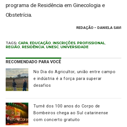
programa de Residência em Ginecologia e
Obstetrícia.
REDAÇÃO
– DANIELA SAVI
TAGS:
CAPA
,
EDUCAÇÃO
,
INSCRIÇÕES
,
PROFISSIONAL
,
REGIÃO
,
RESIDÊNCIA
,
UNESC
,
UNIVERSIDADE
RECOMENDADO PARA VOCÊ
No Dia do Agricultor, união entre campo
e indústria é a força para superar
desafios
Turnê dos 100 anos do Corpo de
Bombeiros chega ao Sul catarinense
com concerto gratuito