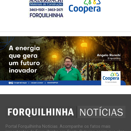
Portal Forquilhinha Notícias. Acompanhe os fatos mais