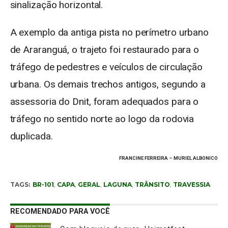
sinalização horizontal.
A exemplo da antiga pista no perímetro urbano
de Araranguá, o trajeto foi restaurado para o
tráfego de pedestres e veículos de circulação
urbana. Os demais trechos antigos, segundo a
assessoria do Dnit, foram adequados para o
tráfego no sentido norte ao logo da rodovia
duplicada.
FRANCINE FERREIRA – MURIEL ALBONICO
TAGS:
BR-101
,
CAPA
,
GERAL
,
LAGUNA
,
TRÂNSITO
,
TRAVESSIA
RECOMENDADO PARA VOCÊ