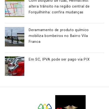
Com bloqueio de ruas, Heimatfest
altera trânsito na região central de
Forquilhinha: confira mudanças
Deramamento de produto químico
mobiliza bombeiros no Bairro Vila
Franca
Em SC, IPVA pode ser pago via PIX