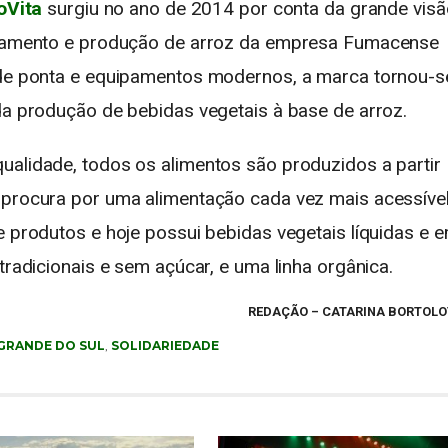
oVita
surgiu no ano de 2014 por conta da grande visã
iciamento e produção de arroz da empresa Fumacense
a de ponta e equipamentos modernos, a marca tornou-s
 da produção de bebidas vegetais à base de arroz.
ualidade, todos os alimentos são produzidos a partir
 procura por uma alimentação cada vez mais acessível
e produtos e hoje possui bebidas vegetais líquidas e 
tradicionais e sem açúcar, e uma linha orgânica.
REDAÇÃO
– CATARINA BORTOL
 GRANDE DO SUL
,
SOLIDARIEDADE