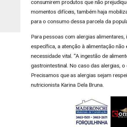
consumirem produtos que não prejudique
momentos difíceis, também haja mobiliz
para o consumo dessa parcela da popul
Para pessoas com alergias alimentares, 
específica, a atenção à alimentação nã
necessidade vital. “A ingestão de alimento
gastrointestinal. No caso das alergias, o
Precisamos que as alergias sejam respeit
nutricionista Karina Dela Bruna.