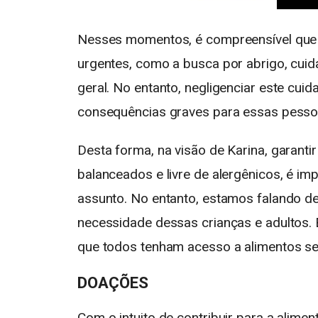
Nesses momentos, é compreensível que a
urgentes, como a busca por abrigo, cui
geral. No entanto, negligenciar este cui
consequências graves para essas pessoa
Desta forma, na visão de Karina, garanti
balanceados e livre de alergênicos, é imp
assunto. No entanto, estamos falando d
necessidade dessas crianças e adultos. 
que todos tenham acesso a alimentos se
DOAÇÕES
Com o intuito de contribuir para a alim