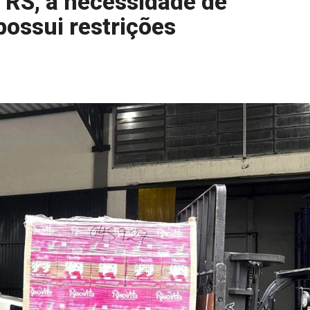
 RS, a necessidade de
ossui restrições