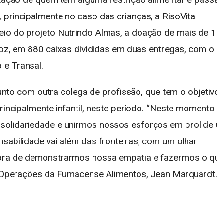
 principalmente no caso das crianças, a RisoVita
eio do projeto Nutrindo Almas, a doação de mais de 
rroz, em 880 caixas divididas em duas entregas, com o
 e Transal.
 junto com outra colega de profissão, que tem o objetiv
principalmente infantil, neste período. “Neste momento
solidariedade e unirmos nossos esforços em prol de
nsabilidade vai além das fronteiras, com um olhar
hora de demonstrarmos nossa empatia e fazermos o q
de Operações da Fumacense Alimentos, Jean Marquardt.