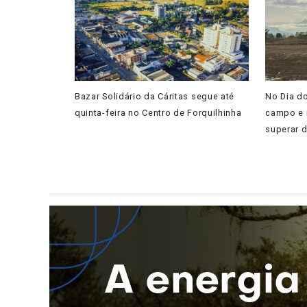
Bazar Solidário da Cáritas segue até
No Dia do
quinta-feira no Centro de Forquilhinha
campo e i
superar 