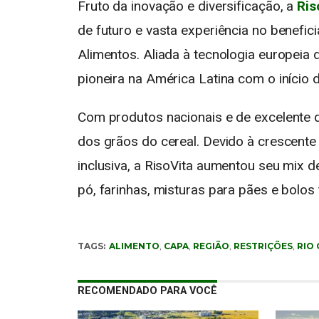
Fruto da inovação e diversificação, a
Ris
de futuro e vasta experiência no benef
Alimentos. Aliada à tecnologia europei
pioneira na América Latina com o início
Com produtos nacionais e de excelente q
dos grãos do cereal. Devido à crescente
inclusiva, a RisoVita aumentou seu mix d
pó, farinhas, misturas para pães e bolos 
TAGS:
ALIMENTO
,
CAPA
,
REGIÃO
,
RESTRIÇÕES
,
RIO
RECOMENDADO PARA VOCÊ