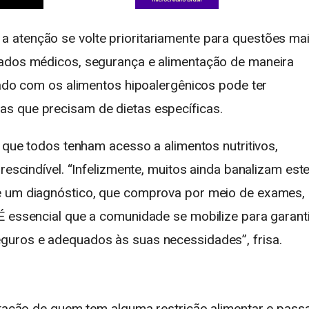
 atenção se volte prioritariamente para questões ma
dados médicos, segurança e alimentação de maneira
dado com os alimentos hipoalergênicos pode ter
s que precisam de dietas específicas.
r que todos tenham acesso a alimentos nutritivos,
rescindível. “Infelizmente, muitos ainda banalizam est
e um diagnóstico, que comprova por meio de exames,
É essencial que a comunidade se mobilize para garant
guros e adequados às suas necessidades”, frisa.
entação de quem tem alguma restrição alimentar e pass