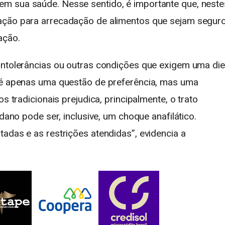
m sua saúde. Nesse sentido, é importante que, neste
ação para arrecadação de alimentos que sejam segur
ação.
intolerâncias ou outras condições que exigem uma die
o é apenas uma questão de preferência, mas uma
s tradicionais prejudica, principalmente, o trato
 dano pode ser, inclusive, um choque anafilático.
adas e as restrições atendidas”, evidencia a