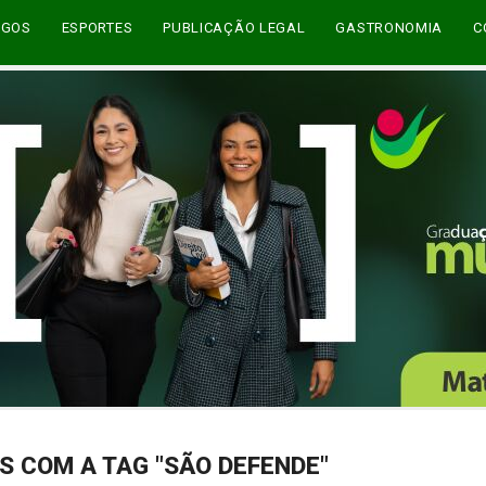
EGOS
ESPORTES
PUBLICAÇÃO LEGAL
GASTRONOMIA
C
S COM A TAG "SÃO DEFENDE"