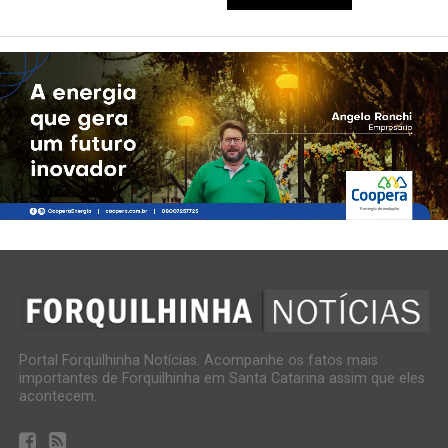
Portal Forquilhinha Notícias. Acompanhe os fatos mais
importantes de Forquilhinha em Santa Catarina assim que eles
acontecem.