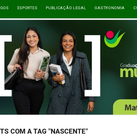
EGOS
ESPORTES
PUBLICAÇÃO LEGAL
GASTRONOMIA
C
TS COM A TAG "NASCENTE"