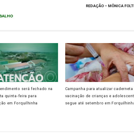
REDAÇÃO – MÔNICA FOL
BALHO
tendimento será fechado na
Campanha para atualizar caderneta
ta quinta-feira para
vacinação de crianças e adolescen
ção em Forquilhinha
segue até setembro em Forquilhinh