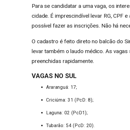
Para se candidatar a uma vaga, os inter
cidade. É imprescindível levar RG, CPF e
possível fazer as inscrições. Não há nece
O cadastro é feito direto no balcão do S
levar também o laudo médico. As vagas 
preenchidas rapidamente.
VAGAS NO SUL
Araranguá: 17;
Criciúma: 31 (PcD: 8);
Laguna: 02 (PcD1);
Tubarão: 54 (PcD: 20).