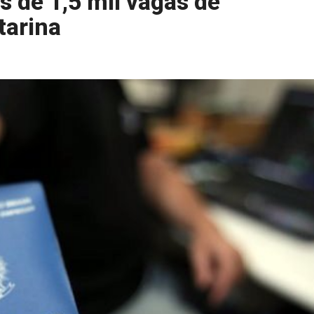
s de 1,5 mil vagas de
tarina