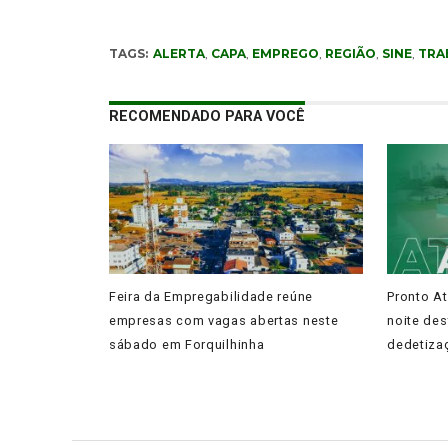
TAGS:
ALERTA
,
CAPA
,
EMPREGO
,
REGIÃO
,
SINE
,
TRA
RECOMENDADO PARA VOCÊ
Feira da Empregabilidade reúne
Pronto A
empresas com vagas abertas neste
noite des
sábado em Forquilhinha
dedetiza