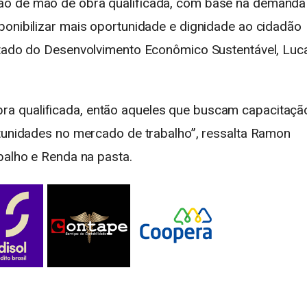
ão de mão de obra qualificada, com base na demanda
ponibilizar mais oportunidade e dignidade ao cidadão
Estado do Desenvolvimento Econômico Sustentável, Luc
a qualificada, então aqueles que buscam capacitaçã
rtunidades no mercado de trabalho”, ressalta Ramon
balho e Renda na pasta.