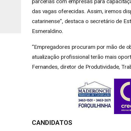
parcerias com empresas para capacitaç
das vagas oferecidas. Assim, iremos dis
catarinense”, destaca o secretário de 
Esmeraldino.
“Empregadores procuram por mão de obr
atualização profissional terão mais opo
Fernandes, diretor de Produtividade, Tra
CANDIDATOS