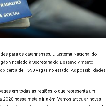
es para os catarinenses. O Sistema Nacional do
rgão vinculado à Secretaria do Desenvolvimento
ndo cerca de 1550 vagas no estado. As possibilidades
 vagas em todas as regiões, o que representa um
 2020 nossa meta é ir além. Vamos articular novas