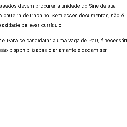
essados devem procurar a unidade do Sine da sua
 a carteira de trabalho. Sem esses documentos, não é
ssidade de levar currículo.
ine. Para se candidatar a uma vaga de PcD, é necessár
são disponibilizadas diariamente e podem ser