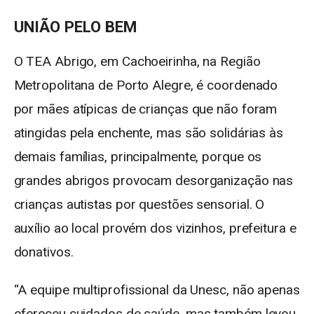
UNIÃO PELO BEM
O TEA Abrigo, em Cachoeirinha, na Região
Metropolitana de Porto Alegre, é coordenado
por mães atípicas de crianças que não foram
atingidas pela enchente, mas são solidárias às
demais famílias, principalmente, porque os
grandes abrigos provocam desorganização nas
crianças autistas por questões sensorial. O
auxílio ao local provém dos vizinhos, prefeitura e
donativos.
“A equipe multiprofissional da Unesc, não apenas
ofereceu cuidados de saúde, mas também levou