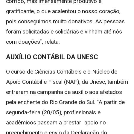
corrido, mas imensamente produtivo e
gratificante, o que acalentou o nosso coração,
pois conseguimos muito donativos. As pessoas
foram solicitadas e solidárias e vinham até nós
com doações”, relata.
AUXÍLIO CONTÁBIL DA UNESC
O curso de Ciências Contábeis e o Núcleo de
Apoio Contábil e Fiscal (NAF), da Unesc, também
entraram na campanha de auxílio aos afetados
pela enchente do Rio Grande do Sul. “A partir de
segunda-feira (20/05), profissionais e
acadêmicos passam a prestar apoio no
preenchimento e envio da Declaração do