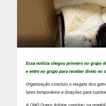
Essa notícia chegou primeiro no grupo d
e entre no grupo para receber direto no s
Organização concluiu o resgate dos gato
lares temporários e doações para custea
A ONG Quero Adotar concluiu, na manhã d