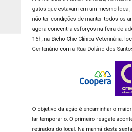
gatos que estavam em um mesmo local, 
não ter condições de manter todos os a
agora concentra esforços na feira de ad
16h, na Bicho Chic Clínica Veterinária, l
Centenário com a Rua Dolário dos Santo
O objetivo da ação é encaminhar o maio
lar temporário. O primeiro resgate acont
retirados do local. Na manhã desta sext