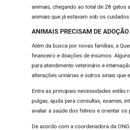
animais, chegando ao total de 28 gatos
animais que já estavam sob os cuidados
ANIMAIS PRECISAM DE ADOÇÃO
Além da busca por novas famílias, a Qu
financeiro e doações de insumos. Algu
para atendimento veterinário e internaçã
alterações urinárias e outros sinais qu
Entre as principais necessidades estão r
pulgas, ajuda para consultas, exames, in
avaliar a saúde dos felinos e orientar o
De acordo com a coordenadora da ONG Q