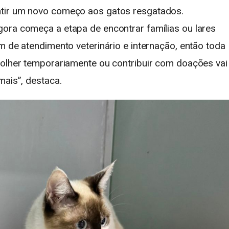
ntir um novo começo aos gatos resgatados.
ora começa a etapa de encontrar famílias ou lares
m de atendimento veterinário e internação, então toda
colher temporariamente ou contribuir com doações vai
mais”, destaca.