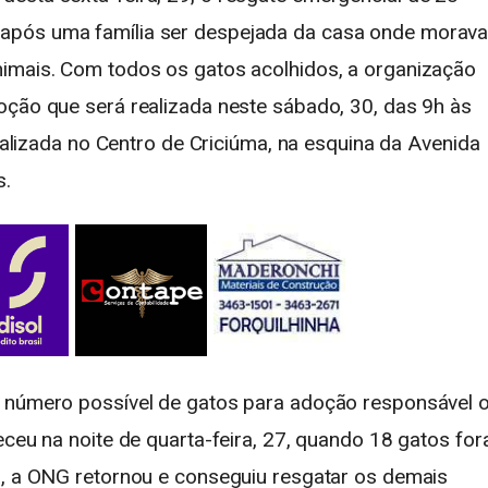
após uma família ser despejada da casa onde morava
nimais. Com todos os gatos acolhidos, a organização
oção que será realizada neste sábado, 30, das 9h às
ocalizada no Centro de Criciúma, na esquina da Avenida
s.
r número possível de gatos para adoção responsável 
eceu na noite de quarta-feira, 27, quando 18 gatos fo
a, a ONG retornou e conseguiu resgatar os demais