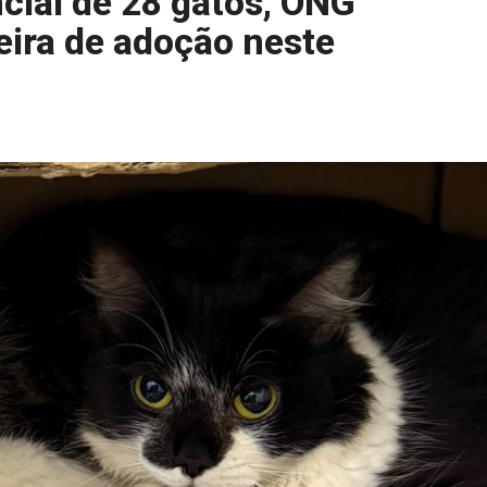
cial de 28 gatos, ONG
eira de adoção neste