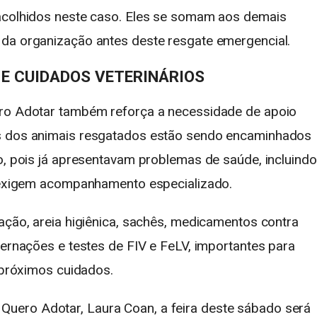
 acolhidos neste caso. Eles se somam aos demais
 da organização antes deste resgate emergencial.
 E CUIDADOS VETERINÁRIOS
ero Adotar também reforça a necessidade de apoio
ns dos animais resgatados estão sendo encaminhados
o, pois já apresentavam problemas de saúde, incluindo
e exigem acompanhamento especializado.
ação, areia higiênica, sachês, medicamentos contra
ternações e testes de FIV e FeLV, importantes para
s próximos cuidados.
uero Adotar, Laura Coan, a feira deste sábado será