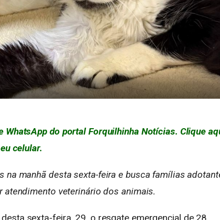
e WhatsApp do portal Forquilhinha Notícias. Clique aq
eu celular.
s na manhã desta sexta-feira e busca famílias adotant
r atendimento veterinário dos animais.
esta sexta-feira, 29, o resgate emergencial de 28