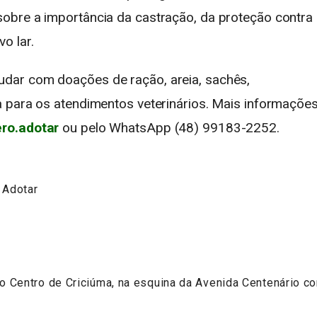
obre a importância da castração, da proteção contra
o lar.
dar com doações de ração, areia, sachês,
 para os atendimentos veterinários. Mais informaçõe
ro.adotar
ou pelo WhatsApp (48) 99183-2252.
 Adotar
 no Centro de Criciúma, na esquina da Avenida Centenário c