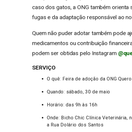
caso dos gatos, a ONG também orienta s
fugas e da adaptação responsável ao nov
Quem não puder adotar também pode aju
medicamentos ou contribuição financeira
podem ser obtidas pelo Instagram
@que
SERVIÇO
O quê: Feira de adoção da ONG Quero
Quando: sábado, 30 de maio
Horário: das 9h às 16h
Onde: Bicho Chic Clínica Veterinária,
a Rua Dolário dos Santos